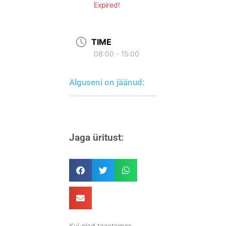
Expired!
TIME
08:00 - 15:00
Alguseni on jäänud:
Jaga üritust:
Kui oled taastamas,