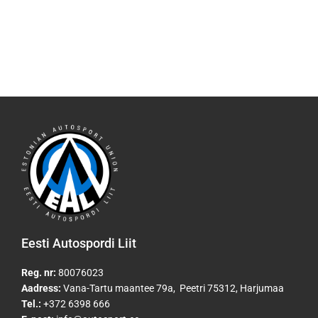
Eesti Autospordi Liit
Reg. nr:
80076023
Aadress:
Vana-Tartu maantee 79a, Peetri 75312, Harjumaa
Tel.:
+372 6398 666