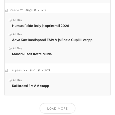
21. august 2026
Reede
All Day
Humus Paide Rally ja sprintralli 2026
All Day
Aqva Kart kardispordi EMV V ja Baltic Cupi III etapp
All Day
Maastikusõit Kotre Muda
22. august 2026
Laupäev
All Day
Rallikrossi EMV V etapp
LOAD MORE