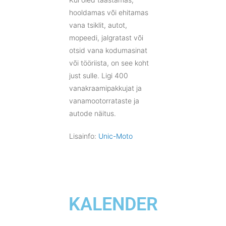
hooldamas või ehitamas
vana tsiklit, autot,
mopeedi, jalgratast või
otsid vana kodumasinat
või tööriista, on see koht
just sulle. Ligi 400
vanakraamipakkujat ja
vanamootorrataste ja
autode näitus.
Lisainfo:
Unic-Moto
KALENDER