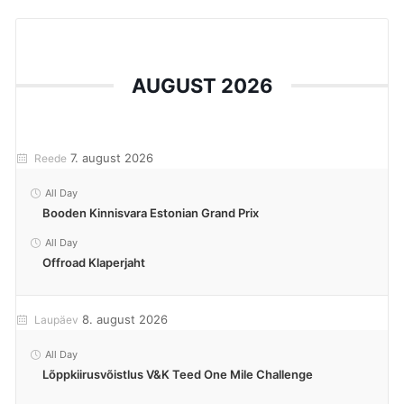
AUGUST 2026
7. august 2026
Reede
All Day
Booden Kinnisvara Estonian Grand Prix
All Day
Offroad Klaperjaht
8. august 2026
Laupäev
All Day
Lõppkiirusvõistlus V&K Teed One Mile Challenge