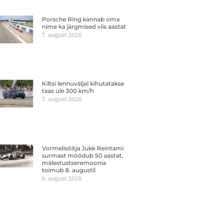
Porsche Ring kannab oma
nime ka järgmised viis aastat
7. august 2026
Kiltsi lennuväljal kihutatakse
taas üle 300 km/h
7. august 2026
Vormelisõitja Jukk Reintami
surmast möödub 50 aastat,
mälestustseremoonia
toimub 8. augustil
6. august 2026