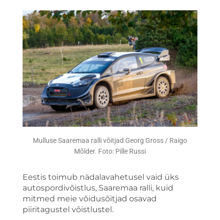
Mulluse Saaremaa ralli võitjad Georg Gross / Raigo
Mõlder. Foto: Pille Russi
Eestis toimub nädalavahetusel vaid üks
autospordivõistlus, Saaremaa ralli, kuid
mitmed meie võidusõitjad osavad
piiritagustel võistlustel.