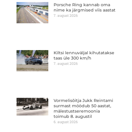
Porsche Ring kannab oma
nime ka järgmised viis aastat
7. august 2026
Kiltsi lennuväljal kihutatakse
taas üle 300 km/h
7. august 2026
Vormelisõitja Jukk Reintami
surmast möödub 50 aastat,
mälestustseremoonia
toimub 8. augustil
6. august 2026