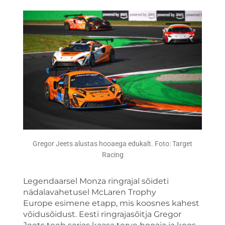
Gregor Jeets alustas hooaega edukalt. Foto: Target
Racing
Legendaarsel Monza ringrajal sõideti
nädalavahetusel McLaren Trophy
Europe esimene etapp, mis koosnes kahest
võidusõidust. Eesti ringrajasõitja Gregor