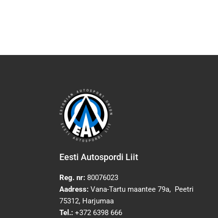
Eesti Autospordi Liit
Reg. nr:
80076023
Aadress:
Vana-Tartu maantee 79a, Peetri
75312, Harjumaa
Tel.:
+372 6398 666