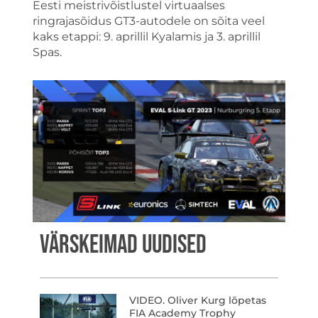
Eesti meistrivõistlustel virtuaalses
ringrajasõidus GT3-autodele on sõita veel
kaks etappi: 9. aprillil Kyalamis ja 3. aprillil
Spas.
VÄRSKEIMAD UUDISED
VIDEO. Oliver Kurg lõpetas
FIA Academy Trophy