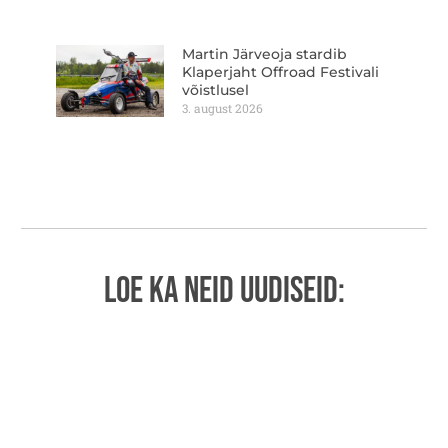
Martin Järveoja stardib
Klaperjaht Offroad Festivali
võistlusel
3. august 2026
LOE KA NEID UUDISEID: