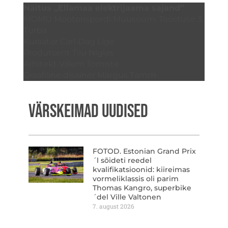
Näitus „Ellamaa elektrijaama sajand”
MOMU Mootorispordi Muuseum, Tööstuse 3,
Turba
Kuraator Carl-Dag Lige
Produtsent Tiiu Niglas
Arhitekt Villem Tomiste
Graafiline disainer Margus Tamm
VÄRSKEIMAD UUDISED
FOTOD. Estonian Grand Prix
´l sõideti reedel
kvalifikatsioonid: kiireimas
vormeliklassis oli parim
Thomas Kangro, superbike
´del Ville Valtonen
7. august 2026