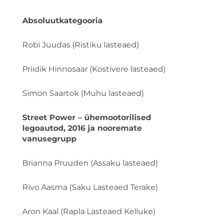
Absoluutkategooria
Robi Juudas (Ristiku lasteaed)
Priidik Hinnosaar (Kostivere lasteaed)
Simon Saartok (Muhu lasteaed)
Street Power – ühemootorilised
legoautod, 2016 ja nooremate
vanusegrupp
Brianna Pruuden (Assaku lasteaed)
Rivo Aasma (Saku Lasteaed Terake)
Aron Kaal (Rapla Lasteaed Kelluke)