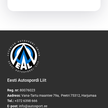
Eesti Autospordi Liit
Reg. nr:
80076023
Aadress:
Vana-Tartu maantee 79a, Peetri 75312, Harjumaa
Tel.:
+372 6398 666
E-post:
info@autosport.ee