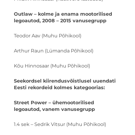
Outlaw – kolme ja enama mootorilised
legoautod, 2008 – 2015 vanusegrupp
Teodor Aav (Muhu Põhikool)
Arthur Raun (Lümanda Põhikool)
Kõu Hinnosaar (Muhu Põhikool)
Seekordsel kiirendusvõistlusel uuendati
Eesti rekordeid kolmes kategoorias:
Street Power – ühemootorilised
legoautod, vanem vanusegrupp
1.4 sek – Sedrik Vitsur (Muhu Põhikool)