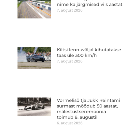
nime ka järgmised viis aastat
7. august 2026
Kiltsi lennuväljal kihutatakse
taas üle 300 km/h
7. august 2026
Vormelisõitja Jukk Reintami
surmast möödub 50 aastat,
mälestustseremoonia
toimub 8. augustil
6. august 2026