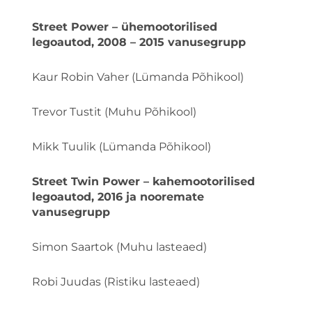
Street Power – ühemootorilised
legoautod, 2008 – 2015 vanusegrupp
Kaur Robin Vaher (Lümanda Põhikool)
Trevor Tustit (Muhu Põhikool)
Mikk Tuulik (Lümanda Põhikool)
Street Twin Power – kahemootorilised
legoautod, 2016 ja nooremate
vanusegrupp
Simon Saartok (Muhu lasteaed)
Robi Juudas (Ristiku lasteaed)