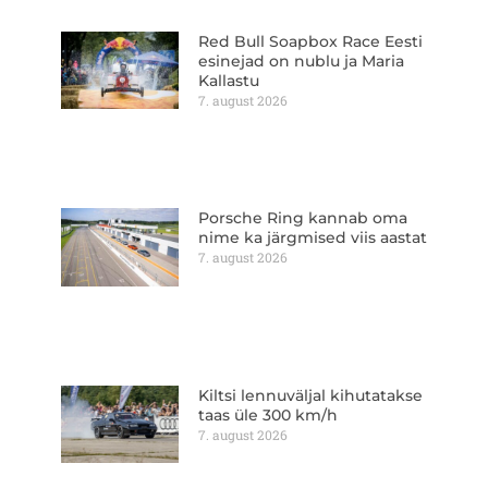
Red Bull Soapbox Race Eesti
esinejad on nublu ja Maria
Kallastu
7. august 2026
Porsche Ring kannab oma
nime ka järgmised viis aastat
7. august 2026
Kiltsi lennuväljal kihutatakse
taas üle 300 km/h
7. august 2026