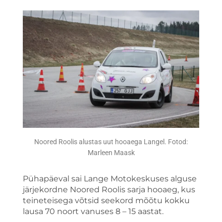
Noored Roolis alustas uut hooaega Langel. Fotod:
Marleen Maask
Pühapäeval sai Lange Motokeskuses alguse
järjekordne Noored Roolis sarja hooaeg, kus
teineteisega võtsid seekord mõõtu kokku
lausa 70 noort vanuses 8 – 15 aastat.