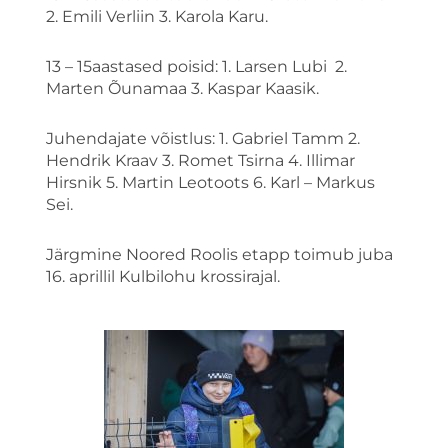
2. Emili Verliin 3. Karola Karu.
13 – 15aastased poisid: 1. Larsen Lubi 2.
Marten Õunamaa 3. Kaspar Kaasik.
Juhendajate võistlus: 1. Gabriel Tamm 2.
Hendrik Kraav 3. Romet Tsirna 4. Illimar
Hirsnik 5. Martin Leotoots 6. Karl – Markus
Sei.
Järgmine Noored Roolis etapp toimub juba
16. aprillil Kulbilohu krossirajal.