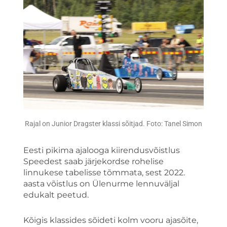
Rajal on Junior Dragster klassi sõitjad. Foto: Tanel Simon
Eesti pikima ajalooga kiirendusvõistlus
Speedest saab järjekordse rohelise
linnukese tabelisse tõmmata, sest 2022.
aasta võistlus on Ülenurme lennuväljal
edukalt peetud.
Kõigis klassides sõideti kolm vooru ajasõite,