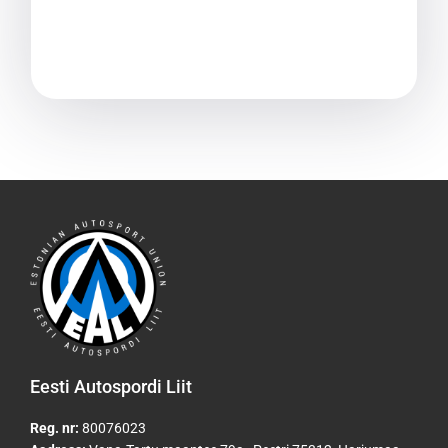
Eesti Autospordi Liit
Reg. nr:
80076023