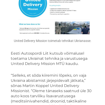
United Delivery Mission toimetab tehnikat Ukrianasse.
Eesti Autospordi Liit kutsub võimalusel
toetama Ukrainat tehnika ja varustusega
United Delivery Mission MTÜ kaudu.
“Selleks, et sõda kiiremini lõpeks, on vaja
Ukraina abistamist järjepidevalt jätkata,”
sõnas Martin Koppel United Delivery
Missionist. “Oleme tänaseks saatnud üle 30
auto koos tarviliku lisavarustusega
(meditsiinivahendid, droonid, taktikaline